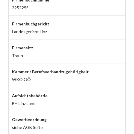
295225f
Firmenbuchgericht
Landesgericht Linz
Firmensitz
Traun
Kammer / Berufsverbandzugehörigkeit
WKO OÖ
Aufsichtsbehörde
BH Linz Land
Gewerbeordnung
siehe AGB Seite