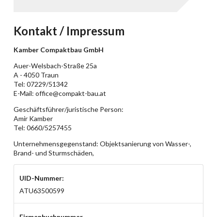
Kontakt / Impressum
Kamber Compaktbau GmbH
Auer-Welsbach-Straße 25a
A - 4050 Traun
Tel: 07229/51342
E-Mail:
office@compakt-bau.at
Geschäftsführer/juristische Person:
Amir Kamber
Tel: 0660/5257455
Unternehmensgegenstand: Objektsanierung von Wasser-,
Brand- und Sturmschäden,
UID-Nummer:
ATU63500599
Firmenbuchnummer